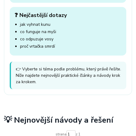
❓ Nejčastější dotazy
jak vyhnat kunu
co funguje na myši
co odpuzuje vosy
proč vrtačka smrdí
👉 Vyberte si téma podle problému, který právě řešíte.
Níže najdete nejnovější praktické články a návody krok
za krokem.
💡 Nejnovější návody a řešení
strana
z 1