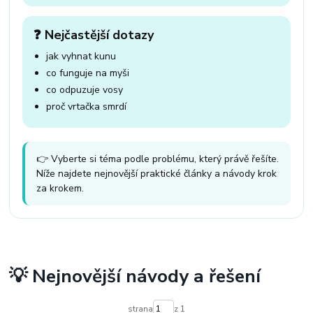
❓ Nejčastější dotazy
jak vyhnat kunu
co funguje na myši
co odpuzuje vosy
proč vrtačka smrdí
👉 Vyberte si téma podle problému, který právě řešíte.
Níže najdete nejnovější praktické články a návody krok
za krokem.
💡 Nejnovější návody a řešení
strana
z 1