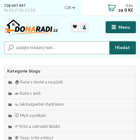
0
ks
728 007 997
CZK
za
0 Kč
Po-Pá |7:00-13:30|
Menu
Hledat
Kategorie blogu
🏠 Kuna v domě a na půdě
🚗 Kuna v autě
🪤 Jak bezpečně chytit kunu
🐭 Myši a potkani
🌱 Krtci a zahradní škůdci
🐝 Vosy, sršni a hmyz