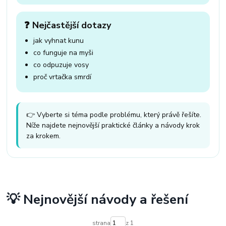
❓ Nejčastější dotazy
jak vyhnat kunu
co funguje na myši
co odpuzuje vosy
proč vrtačka smrdí
👉 Vyberte si téma podle problému, který právě řešíte.
Níže najdete nejnovější praktické články a návody krok
za krokem.
💡 Nejnovější návody a řešení
strana
z 1