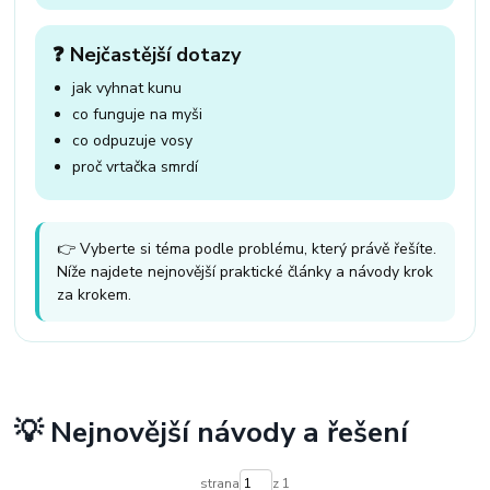
❓ Nejčastější dotazy
jak vyhnat kunu
co funguje na myši
co odpuzuje vosy
proč vrtačka smrdí
👉 Vyberte si téma podle problému, který právě řešíte.
Níže najdete nejnovější praktické články a návody krok
za krokem.
💡 Nejnovější návody a řešení
strana
z 1