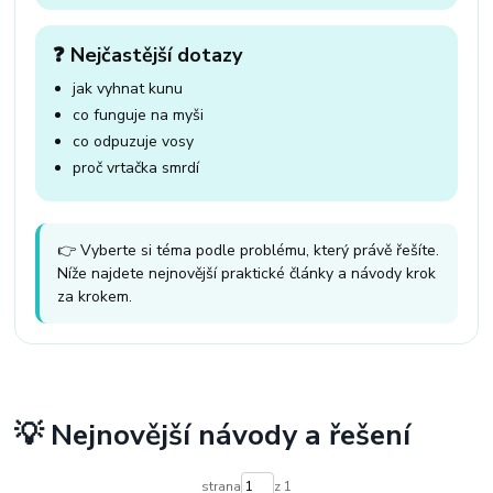
❓ Nejčastější dotazy
jak vyhnat kunu
co funguje na myši
co odpuzuje vosy
proč vrtačka smrdí
👉 Vyberte si téma podle problému, který právě řešíte.
Níže najdete nejnovější praktické články a návody krok
za krokem.
💡 Nejnovější návody a řešení
strana
z 1