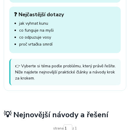
❓ Nejčastější dotazy
jak vyhnat kunu
co funguje na myši
co odpuzuje vosy
proč vrtačka smrdí
👉 Vyberte si téma podle problému, který právě řešíte.
Níže najdete nejnovější praktické články a návody krok
za krokem.
💡 Nejnovější návody a řešení
strana
z 1