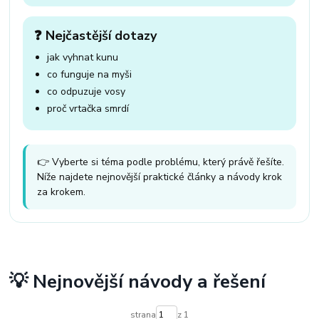
❓ Nejčastější dotazy
jak vyhnat kunu
co funguje na myši
co odpuzuje vosy
proč vrtačka smrdí
👉 Vyberte si téma podle problému, který právě řešíte.
Níže najdete nejnovější praktické články a návody krok
za krokem.
💡 Nejnovější návody a řešení
strana
z 1