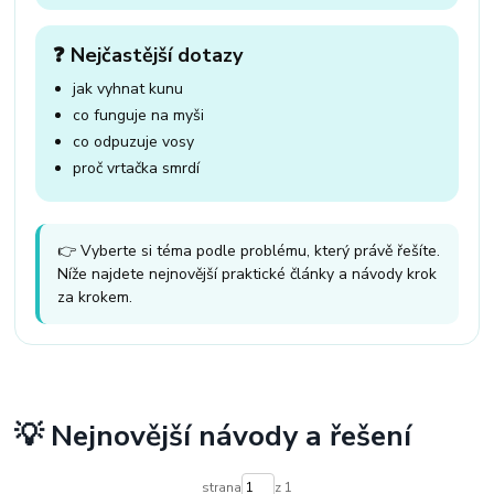
❓ Nejčastější dotazy
jak vyhnat kunu
co funguje na myši
co odpuzuje vosy
proč vrtačka smrdí
👉 Vyberte si téma podle problému, který právě řešíte.
Níže najdete nejnovější praktické články a návody krok
za krokem.
💡 Nejnovější návody a řešení
strana
z 1