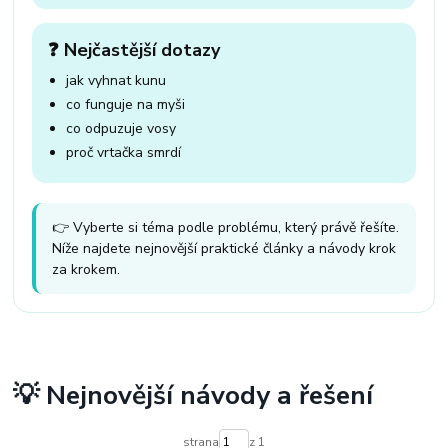
❓ Nejčastější dotazy
jak vyhnat kunu
co funguje na myši
co odpuzuje vosy
proč vrtačka smrdí
👉 Vyberte si téma podle problému, který právě řešíte.
Níže najdete nejnovější praktické články a návody krok
za krokem.
💡 Nejnovější návody a řešení
strana
z 1