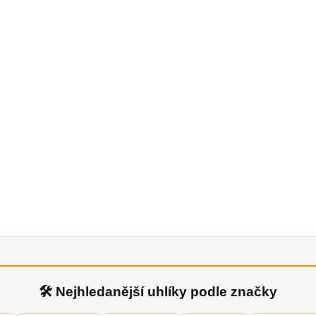
🛠 Nejhledanější uhlíky podle značky