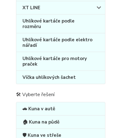
XT LINE
Uhlíkové kartáče podle
rozměru
Uhlíkové kartáče podle elektro
nářadí
Uhlíkové kartáče pro motory
praček
Víčka uhlíkových šachet
🛠 Vyberte řešení
🚗 Kuna v autě
🏠 Kuna na půdě
🛡️ Kuna ve střeše