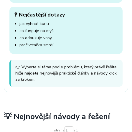
❓ Nejčastější dotazy
jak vyhnat kunu
co funguje na myši
co odpuzuje vosy
proč vrtačka smrdí
👉 Vyberte si téma podle problému, který právě řešíte.
Níže najdete nejnovější praktické články a návody krok
za krokem.
💡 Nejnovější návody a řešení
strana
z 1