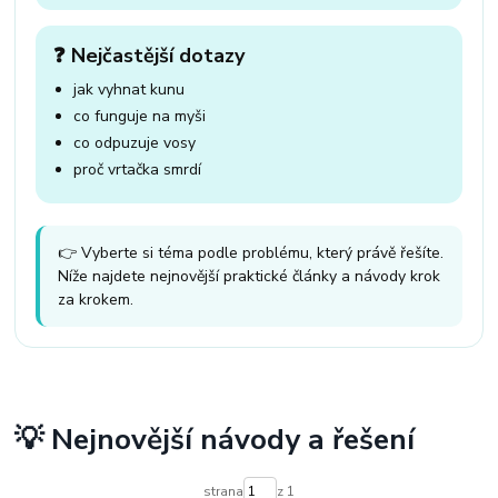
❓ Nejčastější dotazy
jak vyhnat kunu
co funguje na myši
co odpuzuje vosy
proč vrtačka smrdí
👉 Vyberte si téma podle problému, který právě řešíte.
Níže najdete nejnovější praktické články a návody krok
za krokem.
💡 Nejnovější návody a řešení
strana
z 1