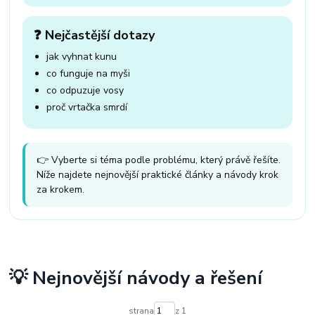
❓ Nejčastější dotazy
jak vyhnat kunu
co funguje na myši
co odpuzuje vosy
proč vrtačka smrdí
👉 Vyberte si téma podle problému, který právě řešíte.
Níže najdete nejnovější praktické články a návody krok
za krokem.
💡 Nejnovější návody a řešení
strana
z 1