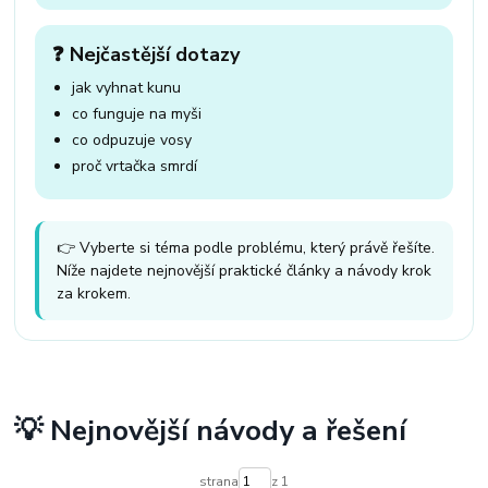
❓ Nejčastější dotazy
jak vyhnat kunu
co funguje na myši
co odpuzuje vosy
proč vrtačka smrdí
👉 Vyberte si téma podle problému, který právě řešíte.
Níže najdete nejnovější praktické články a návody krok
za krokem.
💡 Nejnovější návody a řešení
strana
z 1