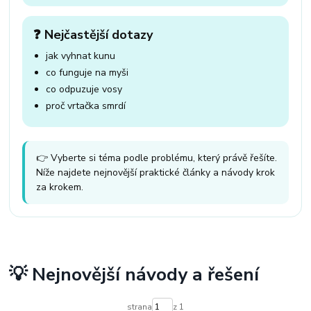
❓ Nejčastější dotazy
jak vyhnat kunu
co funguje na myši
co odpuzuje vosy
proč vrtačka smrdí
👉 Vyberte si téma podle problému, který právě řešíte.
Níže najdete nejnovější praktické články a návody krok
za krokem.
💡 Nejnovější návody a řešení
strana
z 1