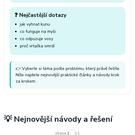
❓ Nejčastější dotazy
jak vyhnat kunu
co funguje na myši
co odpuzuje vosy
proč vrtačka smrdí
👉 Vyberte si téma podle problému, který právě řešíte.
Níže najdete nejnovější praktické články a návody krok
za krokem.
💡 Nejnovější návody a řešení
strana
z 1