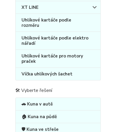
XT LINE
Uhlíkové kartáče podle
rozměru
Uhlíkové kartáče podle elektro
nářadí
Uhlíkové kartáče pro motory
praček
Víčka uhlíkových šachet
🛠 Vyberte řešení
🚗 Kuna v autě
🏠 Kuna na půdě
🛡️ Kuna ve střeše