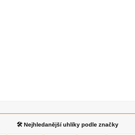
🛠 Nejhledanější uhlíky podle značky