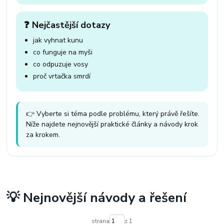
❓ Nejčastější dotazy
jak vyhnat kunu
co funguje na myši
co odpuzuje vosy
proč vrtačka smrdí
👉 Vyberte si téma podle problému, který právě řešíte.
Níže najdete nejnovější praktické články a návody krok
za krokem.
💡 Nejnovější návody a řešení
strana
z 1