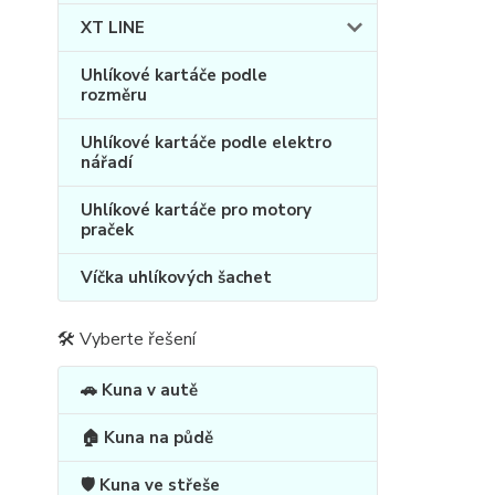
XT LINE
Uhlíkové kartáče podle
rozměru
Uhlíkové kartáče podle elektro
nářadí
Uhlíkové kartáče pro motory
praček
Víčka uhlíkových šachet
🛠 Vyberte řešení
🚗 Kuna v autě
🏠 Kuna na půdě
🛡️ Kuna ve střeše