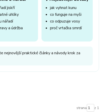
adí jiskří
jak vyhnat kunu
atné uhlíky
co funguje na myši
u nářadí
co odpuzuje vosy
ravy a údržba
proč vrtačka smrdí
e nejnovější praktické články a návody krok za
strana
z 1