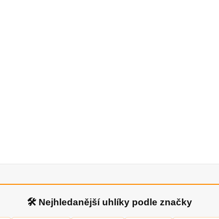
🛠 Nejhledanější uhlíky podle značky