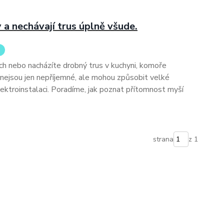
 a nechávají trus úplně všude.
ách nebo nacházíte drobný trus v kuchyni, komoře
nejsou jen nepříjemné, ale mohou způsobit velké
elektroinstalaci. Poradíme, jak poznat přítomnost myší
strana
z 1