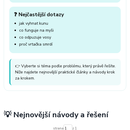
❓ Nejčastější dotazy
jak vyhnat kunu
co funguje na myši
co odpuzuje vosy
proč vrtačka smrdí
👉 Vyberte si téma podle problému, který právě řešíte.
Níže najdete nejnovější praktické články a návody krok
za krokem.
💡 Nejnovější návody a řešení
strana
z 1