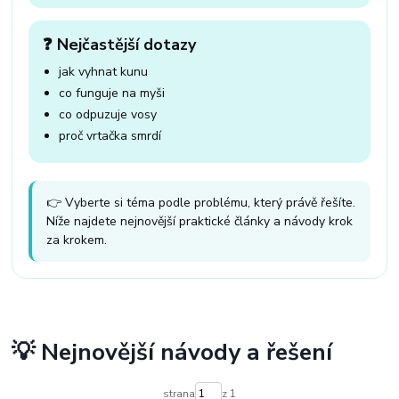
❓ Nejčastější dotazy
jak vyhnat kunu
co funguje na myši
co odpuzuje vosy
proč vrtačka smrdí
👉 Vyberte si téma podle problému, který právě řešíte.
Níže najdete nejnovější praktické články a návody krok
za krokem.
💡 Nejnovější návody a řešení
strana
z 1