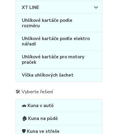
XT LINE
Uhlíkové kartáče podle
rozměru
Uhlíkové kartáče podle elektro
nářadí
Uhlíkové kartáče pro motory
praček
Víčka uhlíkových šachet
🛠 Vyberte řešení
🚗 Kuna v autě
🏠 Kuna na půdě
🛡️ Kuna ve střeše