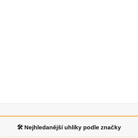
🛠 Nejhledanější uhlíky podle značky