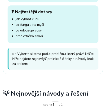
❓ Nejčastější dotazy
jak vyhnat kunu
co funguje na myši
co odpuzuje vosy
proč vrtačka smrdí
👉 Vyberte si téma podle problému, který právě řešíte.
Níže najdete nejnovější praktické články a návody krok
za krokem.
💡 Nejnovější návody a řešení
strana
z 1