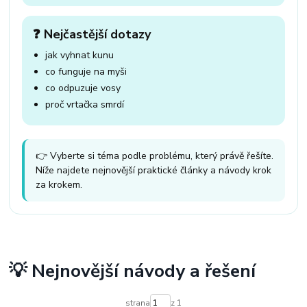
❓ Nejčastější dotazy
jak vyhnat kunu
co funguje na myši
co odpuzuje vosy
proč vrtačka smrdí
👉 Vyberte si téma podle problému, který právě řešíte.
Níže najdete nejnovější praktické články a návody krok
za krokem.
💡 Nejnovější návody a řešení
strana
z 1