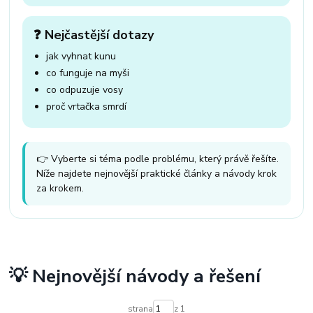
❓ Nejčastější dotazy
jak vyhnat kunu
co funguje na myši
co odpuzuje vosy
proč vrtačka smrdí
👉 Vyberte si téma podle problému, který právě řešíte.
Níže najdete nejnovější praktické články a návody krok
za krokem.
💡 Nejnovější návody a řešení
strana
z 1