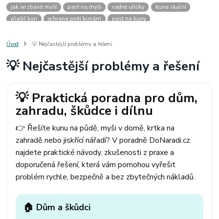
jak se zbavit myší
past na myši
vadné uhlíky
kuna skalní
plašič kun
ochrana proti kunám
past na kuny
jak vyhnat kunu z auta
plašič kun do auta
jak ulovit kunu
past na kunu
myši v domě
odpuzovač myší
jak se zbavit vos
Úvod
💡 Nejčastější problémy a řešení
odpuzovač vos
likvidace vos
pasti na myši
kuna
klíště
💡 Nejčastější problémy a řešení
štěnice
štěnice v hotelu
jak se zbavit kuny
kuna ve střeše
pachový ohradník na kuny
jak vyhnat kunu ze střechy
pachový odpuzovač kun
mravenci na zahradě
jak se zbavit mravenců
💡 Praktická poradna pro dům,
mravenci a mšice
uhlíky do nářadí
uhlíky do nařadí
zahradu, škůdce i dílnu
uhlíky do vysavače
uhlíky do pračky
uhlíky do
uhlíky bosch
uhlíky parkside
uhlíky ferm
uhlíky makita
uhlíkové kartáče
👉 Řešíte kunu na půdě, myši v domě, krtka na
kde sehnat uhlíky
kde koupit uhlíky
zahradě nebo jiskřící nářadí? V poradně DoNaradi.cz
najdete praktické návody, zkušenosti z praxe a
doporučená řešení, která vám pomohou vyřešit
problém rychle, bezpečně a bez zbytečných nákladů.
🏠 Dům a škůdci