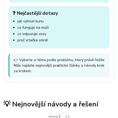
❓ Nejčastější dotazy
jak vyhnat kunu
co funguje na myši
co odpuzuje vosy
proč vrtačka smrdí
👉 Vyberte si téma podle problému, který právě řešíte.
Níže najdete nejnovější praktické články a návody krok
za krokem.
💡 Nejnovější návody a řešení
strana
z 1