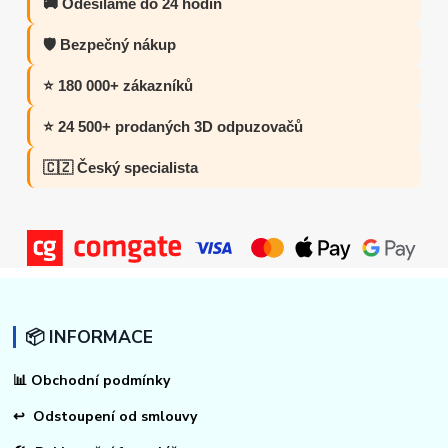
🚚 Odesíláme do 24 hodin
🛡️ Bezpečný nákup
⭐ 180 000+ zákazníků
⭐ 24 500+ prodaných 3D odpuzovačů
🇨🇿 Český specialista
📦 INFORMACE
📊
Obchodní podmínky
↩
Odstoupení od smlouvy