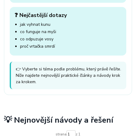
❓ Nejčastější dotazy
jak vyhnat kunu
co funguje na myši
co odpuzuje vosy
proč vrtačka smrdí
👉 Vyberte si téma podle problému, který právě řešíte.
Níže najdete nejnovější praktické články a návody krok
za krokem.
💡 Nejnovější návody a řešení
strana
z 1