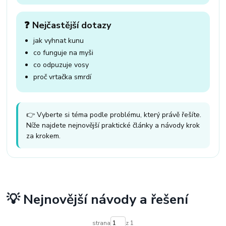
❓ Nejčastější dotazy
jak vyhnat kunu
co funguje na myši
co odpuzuje vosy
proč vrtačka smrdí
👉 Vyberte si téma podle problému, který právě řešíte.
Níže najdete nejnovější praktické články a návody krok
za krokem.
💡 Nejnovější návody a řešení
strana
z 1