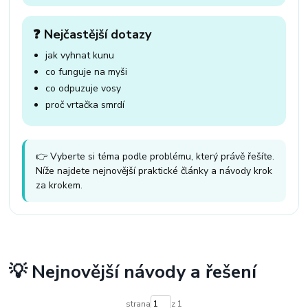
❓ Nejčastější dotazy
jak vyhnat kunu
co funguje na myši
co odpuzuje vosy
proč vrtačka smrdí
👉 Vyberte si téma podle problému, který právě řešíte.
Níže najdete nejnovější praktické články a návody krok
za krokem.
💡 Nejnovější návody a řešení
strana
z 1