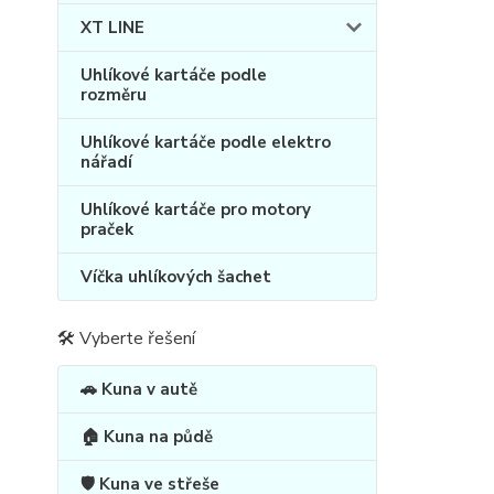
XT LINE
Uhlíkové kartáče podle
rozměru
Uhlíkové kartáče podle elektro
nářadí
Uhlíkové kartáče pro motory
praček
Víčka uhlíkových šachet
🛠 Vyberte řešení
🚗 Kuna v autě
🏠 Kuna na půdě
🛡️ Kuna ve střeše