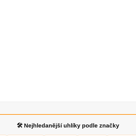
🛠 Nejhledanější uhlíky podle značky