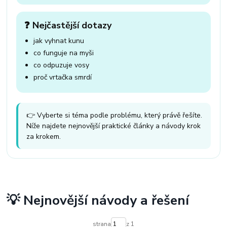
❓ Nejčastější dotazy
jak vyhnat kunu
co funguje na myši
co odpuzuje vosy
proč vrtačka smrdí
👉 Vyberte si téma podle problému, který právě řešíte.
Níže najdete nejnovější praktické články a návody krok
za krokem.
💡 Nejnovější návody a řešení
strana
z 1