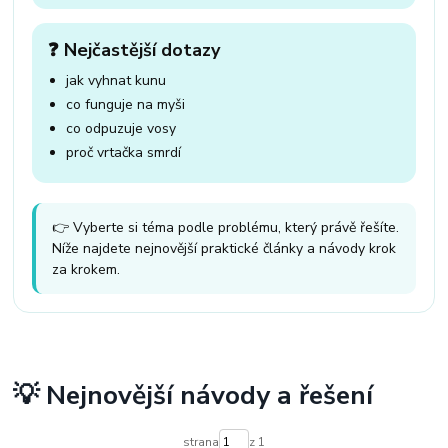
❓ Nejčastější dotazy
jak vyhnat kunu
co funguje na myši
co odpuzuje vosy
proč vrtačka smrdí
👉 Vyberte si téma podle problému, který právě řešíte.
Níže najdete nejnovější praktické články a návody krok
za krokem.
💡 Nejnovější návody a řešení
strana
z 1