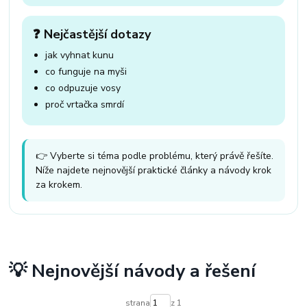
❓ Nejčastější dotazy
jak vyhnat kunu
co funguje na myši
co odpuzuje vosy
proč vrtačka smrdí
👉 Vyberte si téma podle problému, který právě řešíte.
Níže najdete nejnovější praktické články a návody krok
za krokem.
💡 Nejnovější návody a řešení
strana
z 1