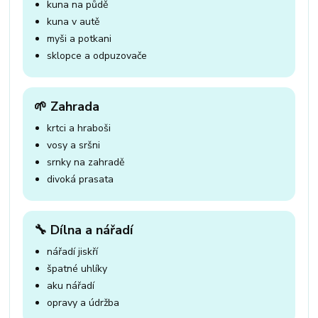
kuna na půdě
kuna v autě
myši a potkani
sklopce a odpuzovače
🌱 Zahrada
krtci a hraboši
vosy a sršni
srnky na zahradě
divoká prasata
🔧 Dílna a nářadí
nářadí jiskří
špatné uhlíky
aku nářadí
opravy a údržba