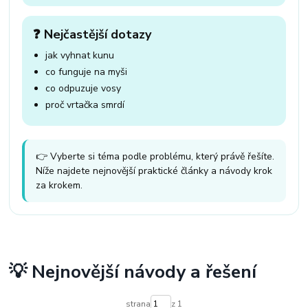
❓ Nejčastější dotazy
jak vyhnat kunu
co funguje na myši
co odpuzuje vosy
proč vrtačka smrdí
👉 Vyberte si téma podle problému, který právě řešíte.
Níže najdete nejnovější praktické články a návody krok
za krokem.
💡 Nejnovější návody a řešení
strana
z 1