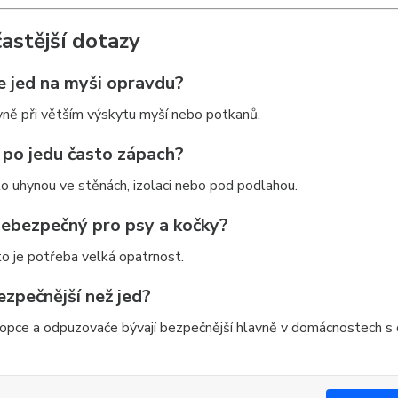
častější dotazy
e jed na myši opravdu?
ně při větším výskytu myší nebo potkanů.
 po jedu často zápach?
o uhynou ve stěnách, izolaci nebo pod podlahou.
 nebezpečný pro psy a kočky?
o je potřeba velká opatrnost.
ezpečnější než jed?
lopce a odpuzovače bývají bezpečnější hlavně v domácnostech s 