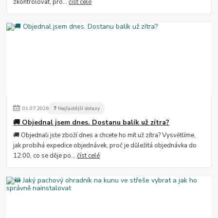
zkontrolovat, pro...
číst celé
01
.
07
.
2026
❓ Nejčastější dotazy
🚚 Objednal jsem dnes. Dostanu balík už zítra?
🚚 Objednali jste zboží dnes a chcete ho mít už zítra? Vysvětlíme,
jak probíhá expedice objednávek, proč je důležitá objednávka do
12:00, co se děje po...
číst celé