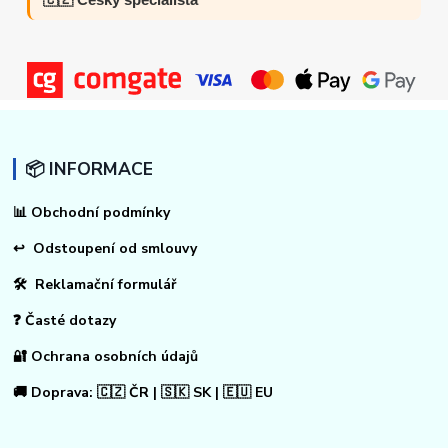
📦 INFORMACE
📊
Obchodní podmínky
↩
Odstoupení od smlouvy
🛠 Reklamační formulář
❓ Časté dotazy
🔐 Ochrana osobních údajů
🚚 Doprava: 🇨🇿 ČR | 🇸🇰 SK | 🇪🇺 EU