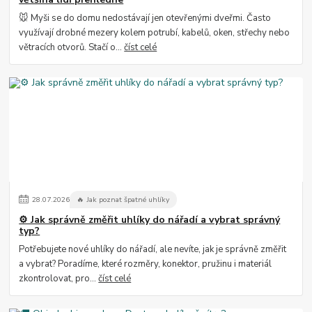
🐭 Myši se do domu nedostávají jen otevřenými dveřmi. Často
využívají drobné mezery kolem potrubí, kabelů, oken, střechy nebo
větracích otvorů. Stačí o...
číst celé
28
.
07
.
2026
🔥 Jak poznat špatné uhlíky
⚙️ Jak správně změřit uhlíky do nářadí a vybrat správný
typ?
Potřebujete nové uhlíky do nářadí, ale nevíte, jak je správně změřit
a vybrat? Poradíme, které rozměry, konektor, pružinu i materiál
zkontrolovat, pro...
číst celé