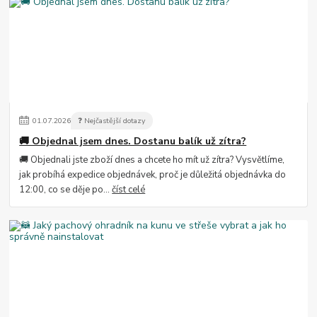
01
.
07
.
2026
❓ Nejčastější dotazy
🚚 Objednal jsem dnes. Dostanu balík už zítra?
🚚 Objednali jste zboží dnes a chcete ho mít už zítra? Vysvětlíme,
jak probíhá expedice objednávek, proč je důležitá objednávka do
12:00, co se děje po...
číst celé