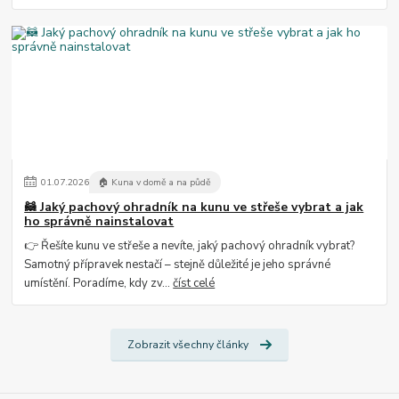
01
.
07
.
2026
🏠 Kuna v domě a na půdě
🦝 Jaký pachový ohradník na kunu ve střeše vybrat a jak
ho správně nainstalovat
👉 Řešíte kunu ve střeše a nevíte, jaký pachový ohradník vybrat?
Samotný přípravek nestačí – stejně důležité je jeho správné
umístění. Poradíme, kdy zv...
číst celé
Zobrazit všechny články