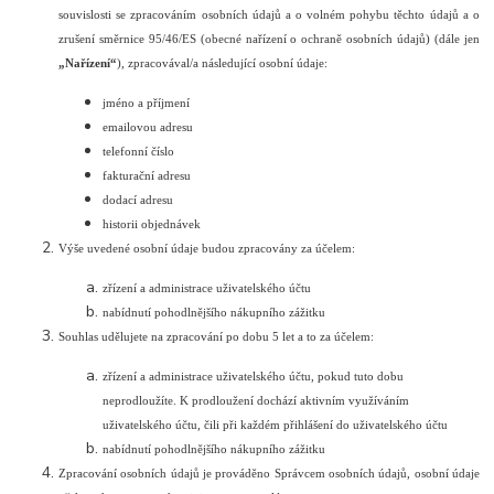
souvislosti se zpracováním osobních údajů a o volném pohybu těchto údajů a o
zrušení směrnice 95/46/ES (obecné nařízení o ochraně osobních údajů) (dále jen
„Nařízení“
), zpracovával/a následující osobní údaje:
jméno a příjmení
emailovou adresu
telefonní číslo
fakturační adresu
dodací adresu
historii objednávek
Výše uvedené osobní údaje budou zpracovány za účelem:
zřízení a administrace uživatelského účtu
nabídnutí pohodlnějšího nákupního zážitku
Souhlas udělujete na zpracování po dobu 5 let a to za účelem:
zřízení a administrace uživatelského účtu, pokud tuto dobu
neprodloužíte. K prodloužení dochází aktivním využíváním
uživatelského účtu, čili při každém přihlášení do uživatelského účtu
nabídnutí pohodlnějšího nákupního zážitku
Zpracování osobních údajů je prováděno Správcem osobních údajů, osobní údaje